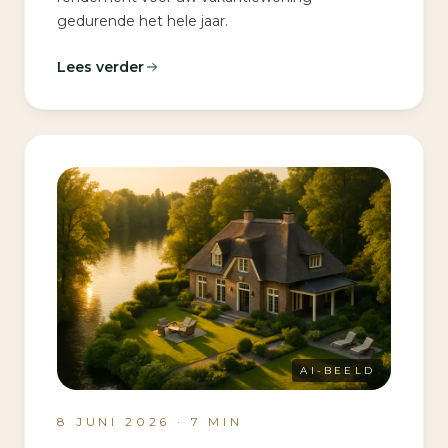
gedurende het hele jaar.
Lees verder
AI-BEELD
8 JUNI 2026
·
7
MIN