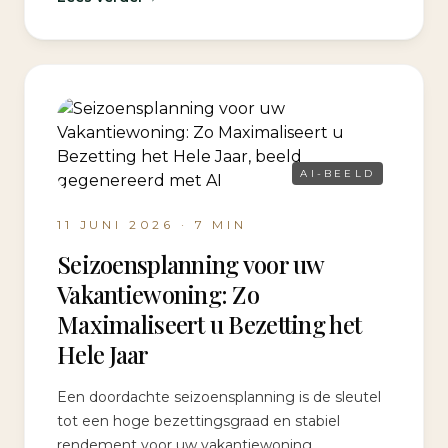
AI-BEELD
11 JUNI 2026
·
7
MIN
Seizoensplanning voor uw
Vakantiewoning: Zo
Maximaliseert u Bezetting het
Hele Jaar
Een doordachte seizoensplanning is de sleutel
tot een hoge bezettingsgraad en stabiel
rendement voor uw vakantiewoning