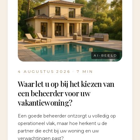
AI-BEELD
4 AUGUSTUS 2026
·
7
MIN
Waar let u op bij het kiezen van
een beheerder voor uw
vakantiewoning?
Een goede beheerder ontzorgt u volledig op
operationeel vlak, maar hoe herkent u de
partner die echt bij uw woning en uw
verwachtingen past?