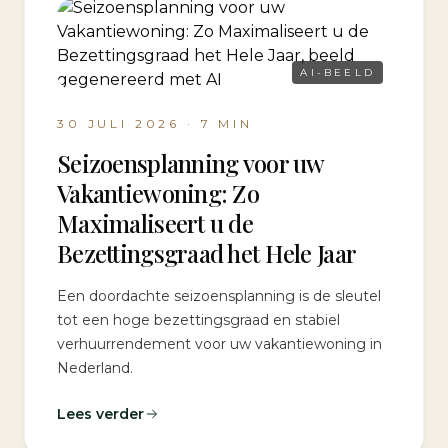
AI-BEELD
30 JULI 2026
·
7
MIN
Seizoensplanning voor uw
Vakantiewoning: Zo
Maximaliseert u de
Bezettingsgraad het Hele Jaar
Een doordachte seizoensplanning is de sleutel
tot een hoge bezettingsgraad en stabiel
verhuurrendement voor uw vakantiewoning in
Nederland.
Lees verder