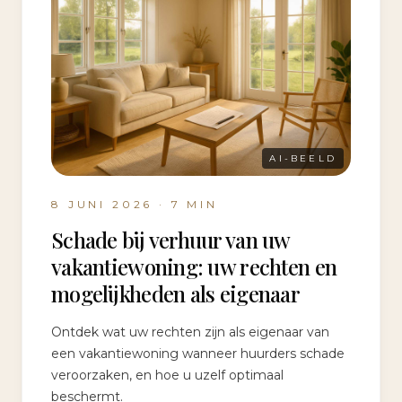
AI-BEELD
8 JUNI 2026
·
7
MIN
Schade bij verhuur van uw
vakantiewoning: uw rechten en
mogelijkheden als eigenaar
Ontdek wat uw rechten zijn als eigenaar van
een vakantiewoning wanneer huurders schade
veroorzaken, en hoe u uzelf optimaal
beschermt.