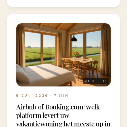
AI-BEELD
8 JUNI 2026
·
7
MIN
Airbnb of Booking.com: welk
platform levert uw
vakantiewoning het meeste op in