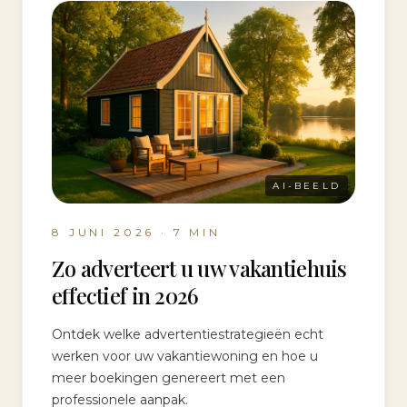
AI-BEELD
8 JUNI 2026
·
7
MIN
Zo adverteert u uw vakantiehuis
effectief in 2026
Ontdek welke advertentiestrategieën echt
werken voor uw vakantiewoning en hoe u
meer boekingen genereert met een
professionele aanpak.