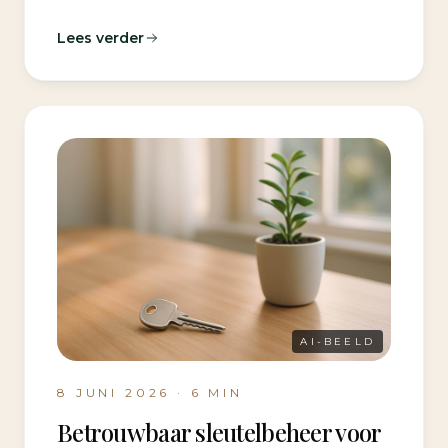
Lees verder
AI-BEELD
8 JUNI 2026
·
6
MIN
Betrouwbaar sleutelbeheer voor