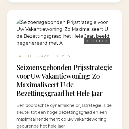
AI-BEELD
16 JULI 2026
·
7
MIN
Seizoensgebonden Prijsstrategie
voor Uw Vakantiewoning: Zo
Maximaliseert U de
Bezettingsgraad het Hele Jaar
Een doordachte dynamische prijsstrategie is de
sleutel tot een hoge bezettingsgraad en een
maximaal rendement op uw vakantiewoning
gedurende het hele jaar.