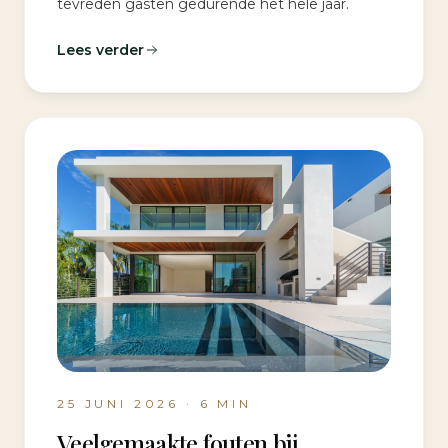
tevreden gasten gedurende het hele jaar.
Lees verder
25 JUNI 2026
·
6
MIN
Veelgemaakte fouten bij