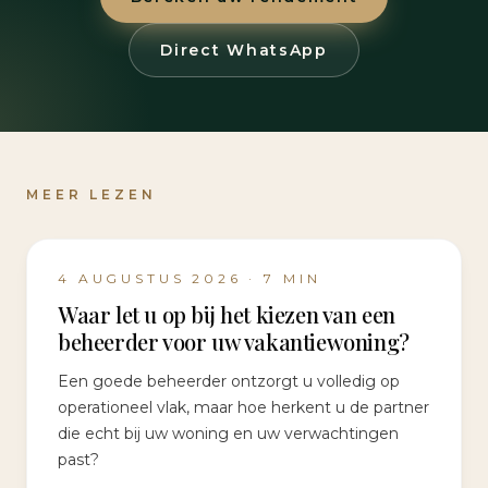
Direct WhatsApp
MEER LEZEN
4 AUGUSTUS 2026
·
7
MIN
Waar let u op bij het kiezen van een
beheerder voor uw vakantiewoning?
Een goede beheerder ontzorgt u volledig op
operationeel vlak, maar hoe herkent u de partner
die echt bij uw woning en uw verwachtingen
past?