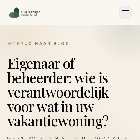
TERUG NAAR BLOG
Eigenaar of
beheerder: wie is
verantwoordelijk
voor wat in uw
vakantiewoning?
8 JUNI 2026
·
7
MIN LEZEN · DOOR
VILLA