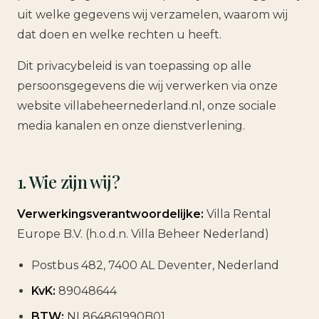
uit welke gegevens wij verzamelen, waarom wij
dat doen en welke rechten u heeft.
Dit privacybeleid is van toepassing op alle
persoonsgegevens die wij verwerken via onze
website villabeheernederland.nl, onze sociale
media kanalen en onze dienstverlening.
1. Wie zijn wij?
Verwerkingsverantwoordelijke:
Villa Rental
Europe B.V. (h.o.d.n. Villa Beheer Nederland)
Postbus 482, 7400 AL Deventer, Nederland
KvK:
89048644
BTW:
NL864861990B01