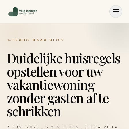
TERUG NAAR BLOG
Duidelijke huisregels
opstellen voor uw
vakantiewoning
zonder gasten af te
schrikken
8 JUNI 2026
·
6
MIN LEZEN · DOOR
VILLA