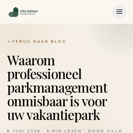
TERUG NAAR BLOG
Waarom
professioneel
parkmanagement
onmisbaar is voor
uw vakantiepark
8 JUNI 2026
·
6
MIN LEZEN · DOOR
VILLA