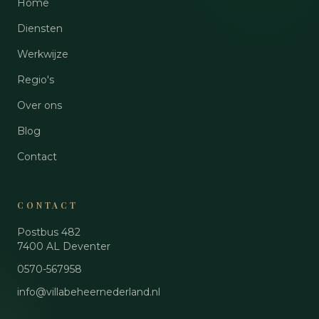
Home
Diensten
Werkwijze
Regio's
Over ons
Blog
Contact
CONTACT
Postbus 482
7400 AL
Deventer
0570-567958
info@villabeheernederland.nl