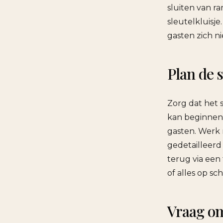
sluiten van r
sleutelkluisje
gasten zich n
Plan de 
Zorg dat het 
kan beginnen,
gasten. Werk
gedetailleerd
terug via een
of alles op sc
Vraag om 