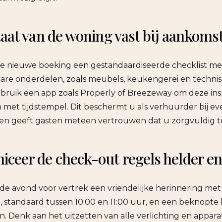
taat van de woning vast bij aankoms
e nieuwe boeking een gestandaardiseerde checklist met
are onderdelen, zoals meubels, keukengerei en techni
Gebruik een app zoals Properly of Breezeway om deze insp
n met tijdstempel. Dit beschermt u als verhuurder bij e
en geeft gasten meteen vertrouwen dat u zorgvuldig t
eer de check-out regels helder en 
de avond voor vertrek een vriendelijke herinnering met
, standaard tussen 10:00 en 11:00 uur, en een beknopte l
. Denk aan het uitzetten van alle verlichting en appara