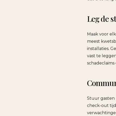
Leg de s
Maak voor elk
meest kwetsb
installaties. 
vast te legge
schadeclaims 
Communic
Stuur gasten 
check-out tijd
verwachtingen