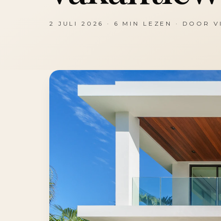
2 JULI 2026
·
6
MIN LEZEN · DOOR
V