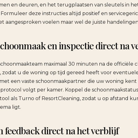
amen en deuren, en het terugplaatsen van sleutels in he
. Formuleer deze instructies altijd positief en servicegeri
iet aangesproken voelen maar wel de juiste handelingen
schoonmaak en inspectie direct na v
schoonmaakteam maximaal 30 minuten na de officiële c
 zodat u de woning op tijd gereed heeft voor eventuel
 met een vaste schoonmaakpartner die uw woning kent
 protocol volgt per kamer. Koppel de schoonmaakstatus
 tool als Turno of ResortCleaning, zodat u op afstand 
hema ligt.
feedback direct na het verblijf