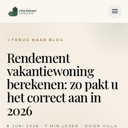
TERUG NAAR BLOG
Rendement
vakantiewoning
berekenen: zo pakt u
het correct aan in
2026
8 JUNI 2026
·
7
MIN LEZEN · DOOR
VILLA