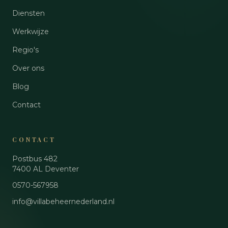
Diensten
Werkwijze
Regio's
Over ons
Blog
Contact
CONTACT
Postbus 482
7400 AL
Deventer
0570-567958
info@villabeheernederland.nl