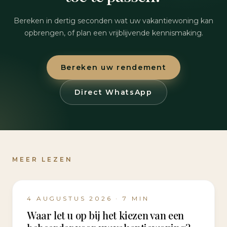
Bereken in dertig seconden wat uw vakantiewoning kan
opbrengen, of plan een vrijblijvende kennismaking.
Bereken uw rendement
Direct WhatsApp
MEER LEZEN
4 AUGUSTUS 2026
·
7
MIN
Waar let u op bij het kiezen van een