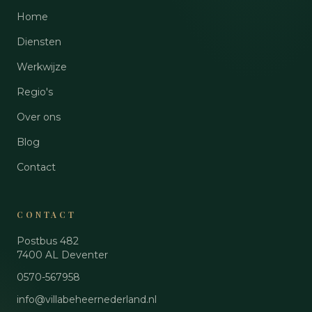
Home
Diensten
Werkwijze
Regio's
Over ons
Blog
Contact
CONTACT
Postbus 482
7400 AL
Deventer
0570-567958
info@villabeheernederland.nl