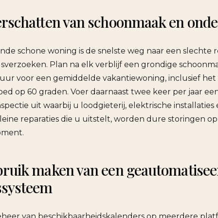
erschatten van schoonmaak en ond
de schone woning is de snelste weg naar een slechte r
sverzoeken. Plan na elk verblijf een grondige schoon
 uur voor een gemiddelde vakantiewoning, inclusief het
ed op 60 graden. Voer daarnaast twee keer per jaar een
ectie uit waarbij u loodgieterij, elektrische installatie
leine reparaties die u uitstelt, worden dure storingen op
oment.
ruik maken van een geautomatisee
ssysteem
heer van beschikbaarheidskalenders op meerdere platf