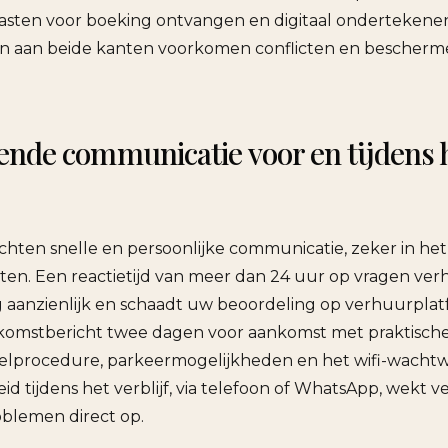
gasten voor boeking ontvangen en digitaal ondertekenen
n aan beide kanten voorkomen conflicten en bescher
nde communicatie voor en tijdens 
hten snelle en persoonlijke communicatie, zeker in het
hten. Een reactietijd van meer dan 24 uur op vragen ver
 aanzienlijk en schaadt uw beoordeling op verhuurplat
lkomstbericht twee dagen voor aankomst met praktische
telprocedure, parkeermogelijkheden en het wifi-wacht
id tijdens het verblijf, via telefoon of WhatsApp, wekt 
oblemen direct op.