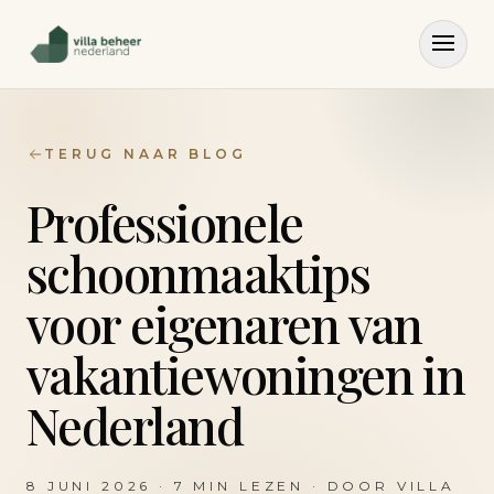
TERUG NAAR BLOG
Professionele
schoonmaaktips
voor eigenaren van
vakantiewoningen in
Nederland
8 JUNI 2026
·
7
MIN LEZEN · DOOR
VILLA