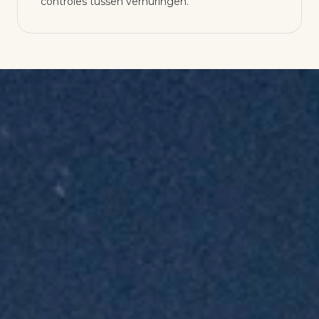
controles tussen verhuringen.