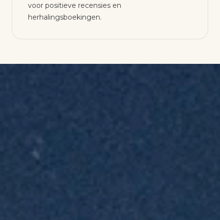
voor positieve recensies en
herhalingsboekingen.