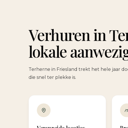
Verhuren in Te
lokale aanwezi
Terherne in Friesland trekt het hele jaar 
die snel ter plekke is.
Verspreide locaties
Br