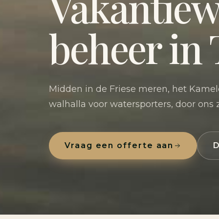
Vakantie
beheer in
Midden in de Friese meren, het Kame
walhalla voor watersporters, door ons
Vraag een offerte aan
D