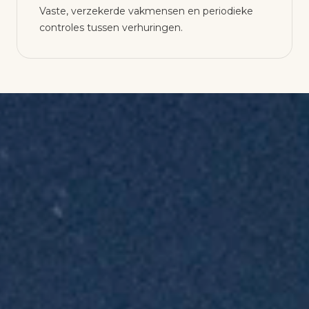
Vaste, verzekerde vakmensen en periodieke
controles tussen verhuringen.