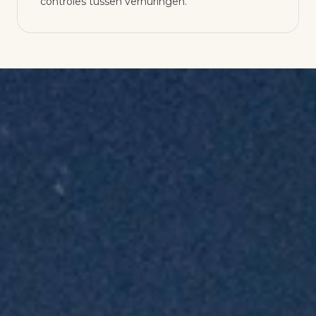
controles tussen verhuringen.