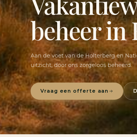
Vakantie
beheer in
Aan de voet van de Holterberg en Nati
uitzicht, door ons zorgeloos beheerd.
Vraag een offerte aan
D