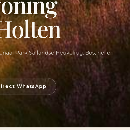
woning
 Holten
onaal Park Sallandse Heuvelrug. Bos, hei en
irect WhatsApp