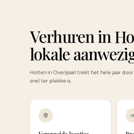
Verhuren in Ho
lokale aanwezi
Holten in Overijssel trekt het hele jaar do
snel ter plekke is.
Verspreide locaties
Br