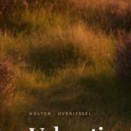
HOLTEN · OVERIJSSEL