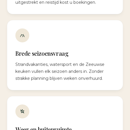
uitgestrekt en reistijd kost u boekingen.
Brede seizoensvraag
Strandvakanties, watersport en de Zeeuwse
keuken vullen elk seizoen anders in. Zonder
strakke planning blijven weken onverhuurd.
Weer en buitenruimte