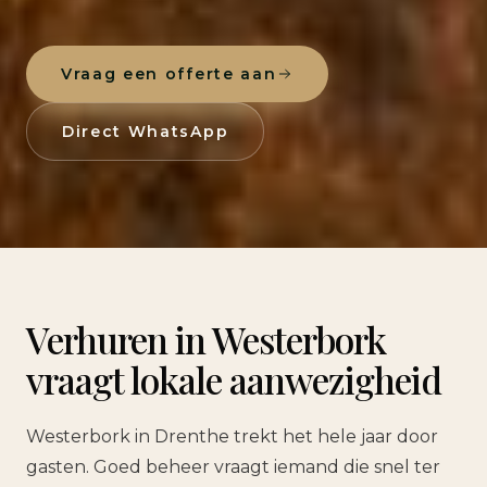
Vraag een offerte aan
Direct WhatsApp
Verhuren in Westerbork
vraagt lokale aanwezigheid
Westerbork in Drenthe trekt het hele jaar door
gasten. Goed beheer vraagt iemand die snel ter