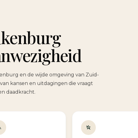
lkenburg
aanwezigheid
enburg en de wijde omgeving van Zuid-
van kansen en uitdagingen die vraagt
en daadkracht.