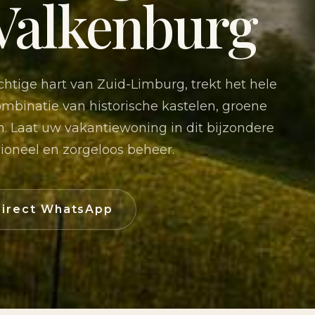
 Valkenburg
chtige hart van Zuid-Limburg, trekt het hele
ombinatie van historische kastelen, groene
n. Laat uw vakantiewoning in dit bijzondere
ioneel en zorgeloos beheer.
irect WhatsApp