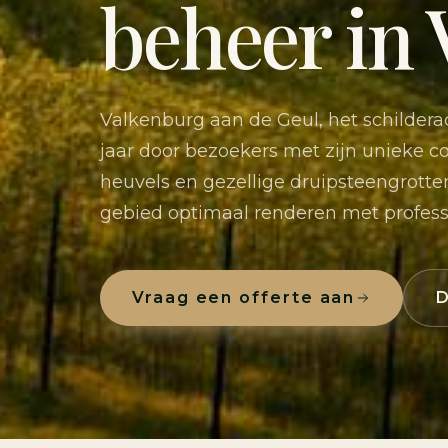
beheer in
Valkenburg aan de Geul, het schildera
jaar door bezoekers met zijn unieke c
heuvels en gezellige druipsteengrotte
gebied optimaal renderen met profess
Vraag een offerte aan
D