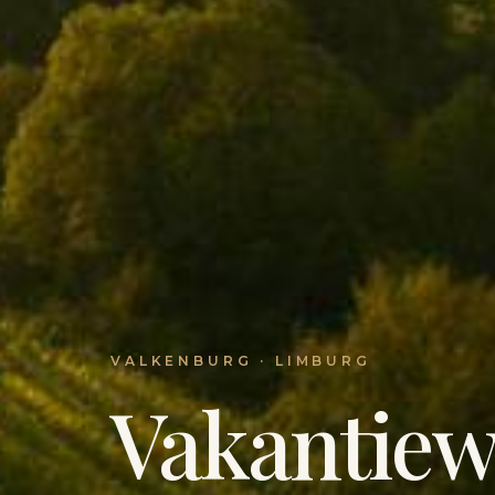
VALKENBURG · LIMBURG
Vakantie