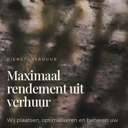
DIENST: VERHUUR
Maximaal
rendement uit
verhuur
Wij plaatsen, optimaliseren en beheren uw