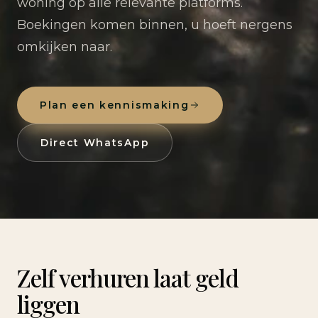
woning op alle relevante platforms.
Boekingen komen binnen, u hoeft nergens
omkijken naar.
Plan een kennismaking
Direct WhatsApp
Zelf verhuren laat geld
liggen