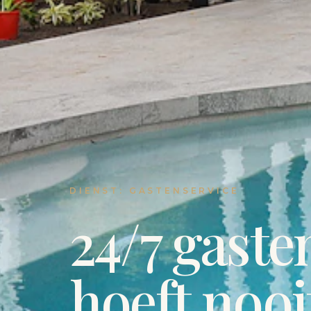
DIENST: GASTENSERVICE
24/7 gaste
hoeft nooit