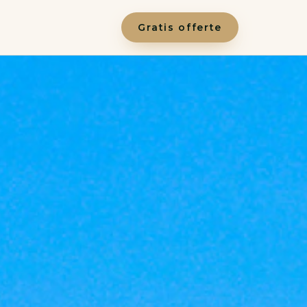
Gratis offerte