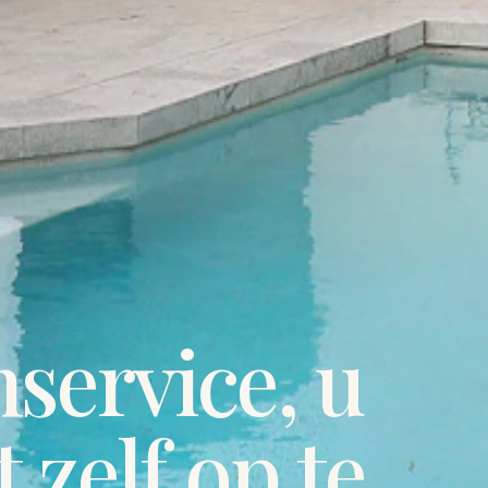
nservice, u
 zelf op te