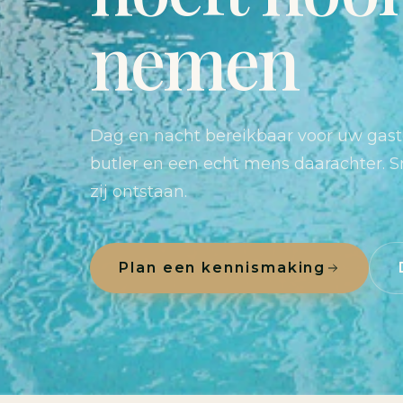
nemen
Dag en nacht bereikbaar voor uw gast
butler en een echt mens daarachter. S
zij ontstaan.
Plan een kennismaking