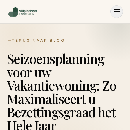
TERUG NAAR BLOG
Seizoensplanning
voor uw
Vakantiewoning: Zo
Maximaliseert u
Bezettingsgraad het
Hele Jaar